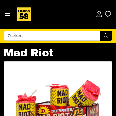
Mad Riot