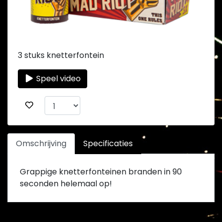
3 stuks knetterfontein
Speel video
Omschrijving
Specificaties
Grappige knetterfonteinen branden in 90
seconden helemaal op!