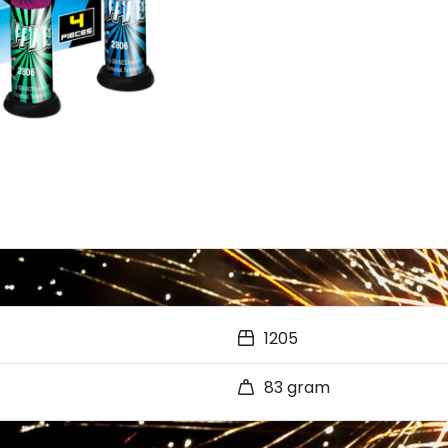
1205
83 gram