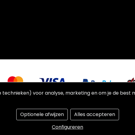
 technieken) voor analyse, marketing en om je de best mo
Optionele afwijzen
Alles accepteren
Managed hosting
Configureren