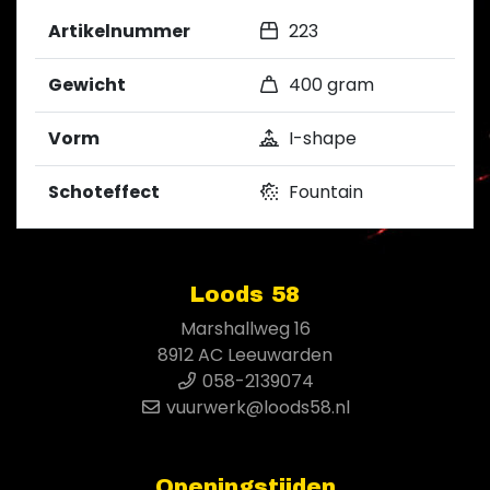
Artikelnummer
223
Gewicht
400 gram
Vorm
I-shape
Schoteffect
Fountain
Loods 58
Marshallweg 16
8912 AC Leeuwarden
058-2139074
vuurwerk@loods58.nl
Openingstijden