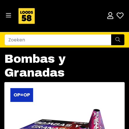
Bombas y
Granadas
OP=OP